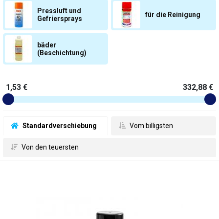
Pressluft und
für die Reinigung
Gefriersprays
bäder
(Beschichtung)
1,53 €
332,88 €
 Standardverschiebung
 Vom billigsten
 Von den teuersten