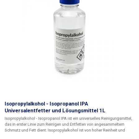
Isopropylalkohol - Isopropanol IPA
Universalentfetter und Lösungsmittel 1L
Isopropylalkohol - Isopropanol IPA
ist ein universelles Reinigungsmittel,
das in erster Linie zum Reinigen und Entfetten von angesammeltem
Schmutz und Fett dient. Isopropylalkohol ist von hoher Reinheit und
Qualität, so dass er nach dem Verdampfen keine Rückstände oder