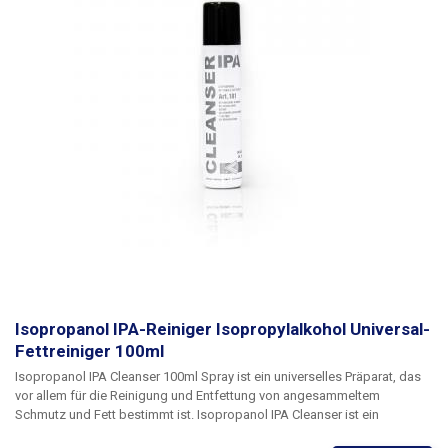
Isopropanol IPA-Reiniger Isopropylalkohol Universal-
Fettreiniger 100ml
Isopropanol IPA Cleanser 100ml Spray ist ein universelles Präparat, das
vor allem für die Reinigung und Entfettung von angesammeltem
Schmutz und Fett bestimmt ist.
Isopropanol IPA Cleanser
ist ein
hochreiner und hochwertiger
Isopropylalkohol
, der nach dem