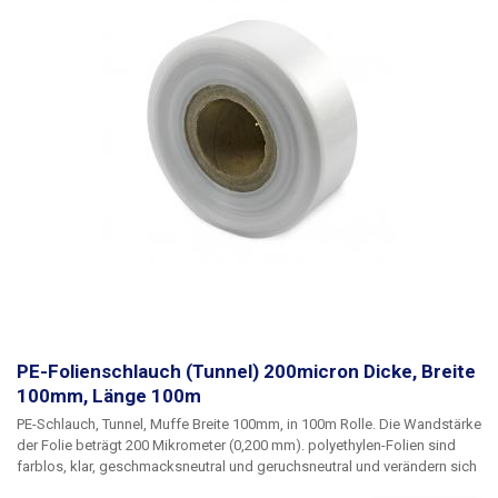
PE-Folienschlauch (Tunnel) 200micron Dicke, Breite
100mm, Länge 100m
PE-Schlauch, Tunnel, Muffe Breite 100mm, in 100m Rolle
. Die Wandstärke
der Folie beträgt
200 Mikrometer
(0,200 mm). polyethylen-Folien sind
farblos, klar, geschmacksneutral und geruchsneutral und verändern sich
nicht durch Feuchtigkeit, Salz und gängige Chemikalien. Sie sind