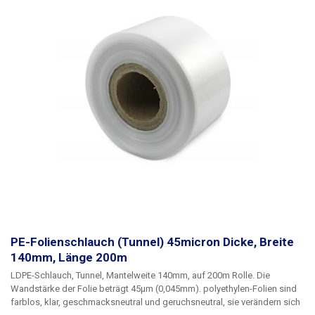
PE-Folienschlauch (Tunnel) 45micron Dicke, Breite
140mm, Länge 200m
LDPE-Schlauch, Tunnel, Mantelweite 140mm, auf 200m Rolle
. Die
Wandstärke der Folie beträgt 45µm (0,045mm). polyethylen-Folien sind
farblos, klar, geschmacksneutral und geruchsneutral, sie verändern sich