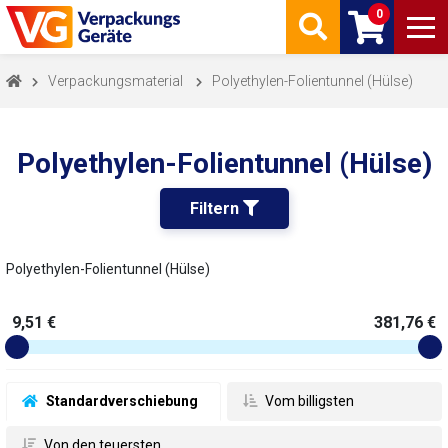
0
Verpackungsmaterial
Polyethylen-Folientunnel (Hülse)
Polyethylen-Folientunnel (Hülse)
Filtern 
Polyethylen-Folientunnel (Hülse)
9,51 €
381,76 €
 Standardverschiebung
 Vom billigsten
 Von den teuersten