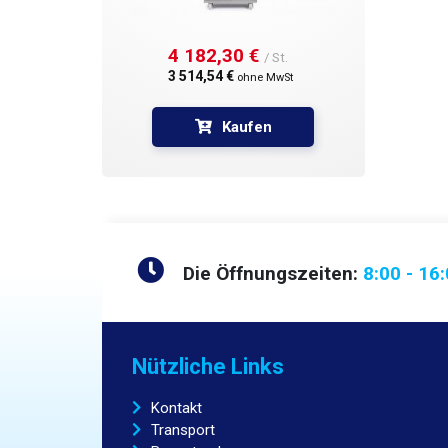
4 182,30 € 
/ St.
3 514,54 € 
ohne MwSt
Kaufen
Die Öffnungszeiten:
8:00 - 16
Nützliche Links
Kontakt
Transport