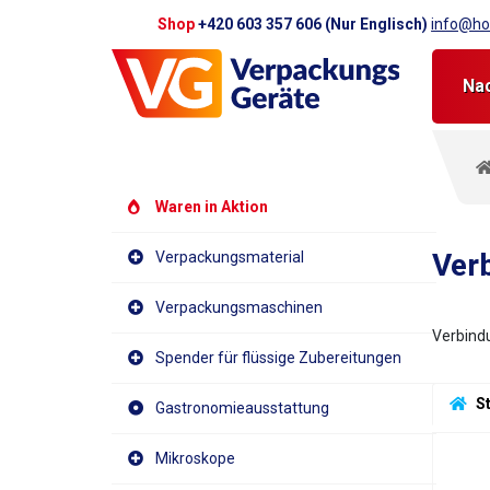
Shop
+420 603 357 606 (Nur Englisch)
info@hot
Na
Waren in Aktion
Ver
Verpackungsmaterial
Verpackungsmaschinen
Verbind
Spender für flüssige Zubereitungen
 S
Gastronomieausstattung
Mikroskope