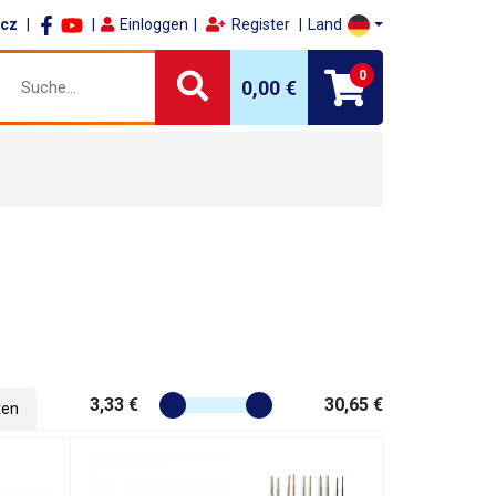
.cz
Einloggen
Register
Land
0
0,00 €
3,33 €
30,65 €
ten