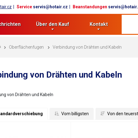
air.cz
Service
servis@hotair.cz
Beanstandungen
servis@hotair
chrichten
Über den Kauf
Kontakt
Oberflächenfugen
Verbindung von Drähten und Kabeln
bindung von Drähten und Kabeln
ung von Drähten und Kabeln
tandardverschiebung
 Vom billigsten
 Von den teuers