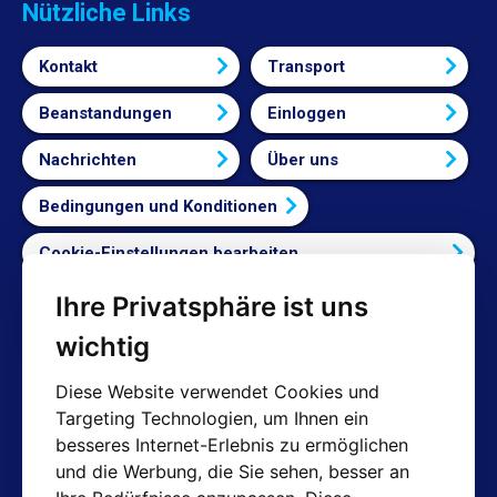
Nützliche Links
Kontakt
Transport
Beanstandungen
Einloggen
Nachrichten
Über uns
Bedingungen und Konditionen
Cookie-Einstellungen bearbeiten
Ihre Privatsphäre ist uns
Vertrag widerrufen
wichtig
Diese Website verwendet Cookies und
Targeting Technologien, um Ihnen ein
Kontakte
besseres Internet-Erlebnis zu ermöglichen
und die Werbung, die Sie sehen, besser an
Shop: info@hotair.cz