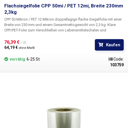
Flachsiegelfolie CPP 50mi / PET 12mi, Breite 230mm
2,3kg
CPP 50 Mikron / PET 12 Mikron doppellagige flache Siegelfolie mit einer
Breite von 230 mm und einem Gesamtnettogewicht von 2,3 kg.
Klare
CPP/PET-Folie zum Verschließen von Lebensmittelschalen und
Getränkebechern. Die Folie ist härter als PE/PET, erfordert höhere
Temperaturen und kürzere Schweißzeiten und eignet sich nicht für
76,39 € 
/ St.
Kaufen
automatische Verpackungsmaschinen, die aus flacher Folie eine
64,19 € 
ohne MwSt
Umhüllung/einen Beutel herstellen.
Das Nettogewicht kann variieren
(+/-5%).
vorrätig
6-25 St.
Code:
103759