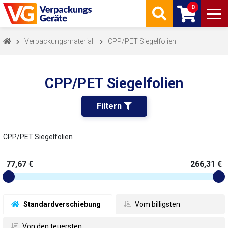
0
Verpackungsmaterial
CPP/PET Siegelfolien
CPP/PET Siegelfolien
Filtern 
CPP/PET Siegelfolien
77,67 €
266,31 €
 Standardverschiebung
 Vom billigsten
 Von den teuersten