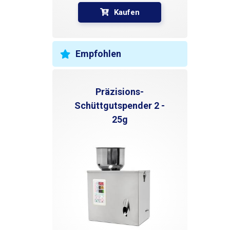
Kaufen
Empfohlen
Präzisions-
Schüttgutspender 2 -
25g