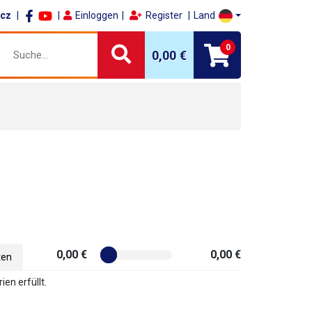
.cz
Einloggen
Register
Land
0
0,00 €
0,00 €
0,00 €
ten
ien erfüllt.