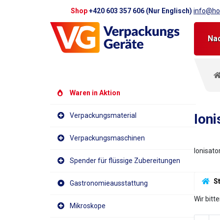
Shop
+420 603 357 606 (Nur Englisch)
info@hot
Na
Waren in Aktion
Ioni
Verpackungsmaterial
Verpackungsmaschinen
Ionisato
Spender für flüssige Zubereitungen
 S
Gastronomieausstattung
Wir bitt
Mikroskope