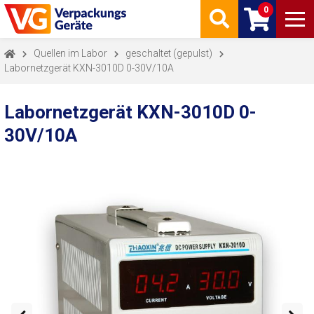
0
Quellen im Labor
geschaltet (gepulst)
Labornetzgerät KXN-3010D 0-30V/10A
Labornetzgerät KXN-3010D 0-
30V/10A