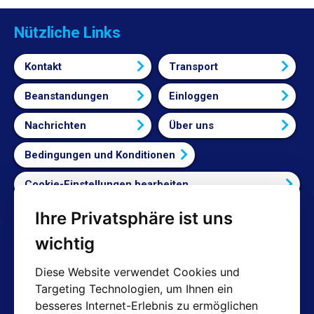
Nützliche Links
Kontakt
Transport
Beanstandungen
Einloggen
Nachrichten
Über uns
Bedingungen und Konditionen
Cookie-Einstellungen bearbeiten
Ihre Privatsphäre ist uns
Vertrag widerrufen
wichtig
Diese Website verwendet Cookies und
Targeting Technologien, um Ihnen ein
Kontakte
besseres Internet-Erlebnis zu ermöglichen